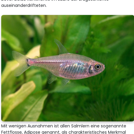
auseinanderdrifteten.
Mit wenigen Ausnahmen ist allen Salmlern eine sogenannte
Fettflosse, Adipose genannt, als charakteristisches Merkmal