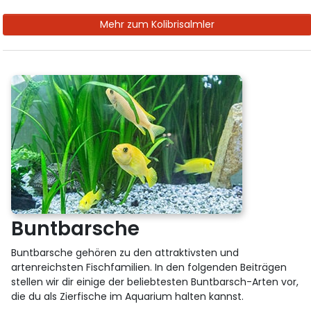
Mehr zum Kolibrisalmler
Buntbarsche
Buntbarsche gehören zu den attraktivsten und
artenreichsten Fischfamilien. In den folgenden Beiträgen
stellen wir dir einige der beliebtesten Buntbarsch-Arten vor,
die du als Zierfische im Aquarium halten kannst.