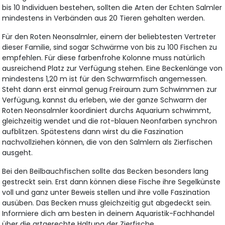
bis 10 Individuen bestehen, sollten die Arten der Echten Salmler
mindestens in Verbänden aus 20 Tieren gehalten werden.
Für den Roten Neonsalmler, einem der beliebtesten Vertreter
dieser Familie, sind sogar Schwärme von bis zu 100 Fischen zu
empfehlen. Für diese farbenfrohe Kolonne muss natürlich
ausreichend Platz zur Verfügung stehen. Eine Beckenlänge von
mindestens 1,20 m ist für den Schwarmfisch angemessen.
Steht dann erst einmal genug Freiraum zum Schwimmen zur
Verfügung, kannst du erleben, wie der ganze Schwarm der
Roten Neonsalmler koordiniert durchs Aquarium schwimmt,
gleichzeitig wendet und die rot-blauen Neonfarben synchron
aufblitzen. Spätestens dann wirst du die Faszination
nachvollziehen können, die von den Salmlern als Zierfischen
ausgeht.
Bei den Beilbauchfischen sollte das Becken besonders lang
gestreckt sein. Erst dann können diese Fische ihre Segelkünste
voll und ganz unter Beweis stellen und ihre volle Faszination
ausüben. Das Becken muss gleichzeitig gut abgedeckt sein.
Informiere dich am besten in deinem Aquaristik-Fachhandel
über die artgerechte Haltung der Zierfische.