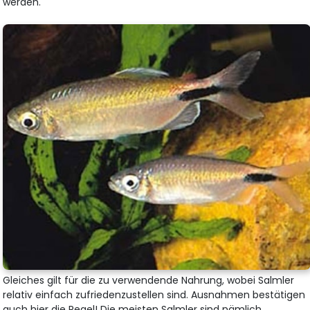
werden.
Gleiches gilt für die zu verwendende Nahrung, wobei Salmler
relativ einfach zufriedenzustellen sind. Ausnahmen bestätigen
auch hier die Regel! Die meisten Salmler sind nämlich