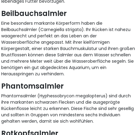
lebendiges Futter bevorzugen.
Beilbauchsalmler
Eine besonders markante Körperform haben die
Beilbauchsalmler (Carnegiella strigata). Ihr Rücken ist nahezu
waagerecht und perfekt an das Leben an der
Wasseroberfläche angepasst. Mit ihrer kielförmigen
Körpergestalt, einer starken Bauchmuskulatur und ihren große
Brustflossen können diese Salmler aus dem Wasser schnellen
und mehrere Meter weit über die Wasseroberfläche segeln. Sie
benötigen ein gut abgedecktes Aquarium, um ein
Herausspringen zu verhindern.
Phantomsalmler
Phantomsalmler (Hyphessobrycon megalopterus) sind durch
ihre markanten schwarzen Flecken und die ausgeprägte
Rückenflosse leicht zu erkennen. Diese Fische sind sehr gesellig
und sollten in Gruppen von mindestens sechs Individuen
gehalten werden, damit sie sich wohlfühlen.
Rotkopfsalmler