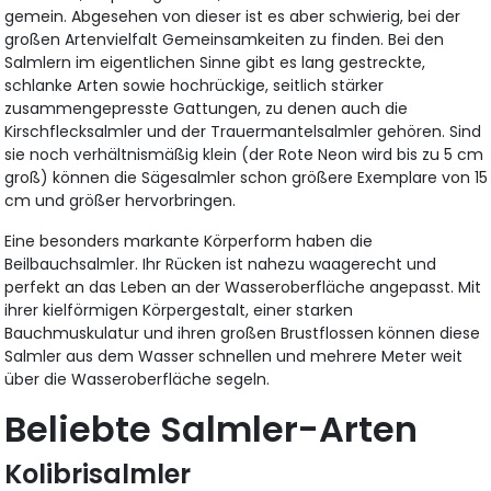
gemein. Abgesehen von dieser ist es aber schwierig, bei der
großen Artenvielfalt Gemeinsamkeiten zu finden. Bei den
Salmlern im eigentlichen Sinne gibt es lang gestreckte,
schlanke Arten sowie hochrückige, seitlich stärker
zusammengepresste Gattungen, zu denen auch die
Kirschflecksalmler und der Trauermantelsalmler gehören. Sind
sie noch verhältnismäßig klein (der Rote Neon wird bis zu 5 cm
groß) können die Sägesalmler schon größere Exemplare von 15
cm und größer hervorbringen.
Eine besonders markante Körperform haben die
Beilbauchsalmler. Ihr Rücken ist nahezu waagerecht und
perfekt an das Leben an der Wasseroberfläche angepasst. Mit
ihrer kielförmigen Körpergestalt, einer starken
Bauchmuskulatur und ihren großen Brustflossen können diese
Salmler aus dem Wasser schnellen und mehrere Meter weit
über die Wasseroberfläche segeln.
Beliebte Salmler-Arten
Kolibrisalmler