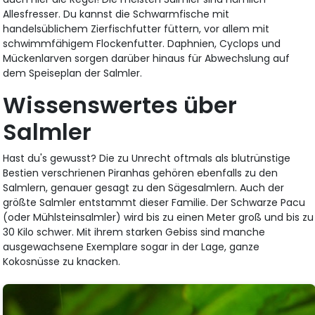
Allesfresser. Du kannst die Schwarmfische mit
handelsüblichem Zierfischfutter füttern, vor allem mit
schwimmfähigem Flockenfutter. Daphnien, Cyclops und
Mückenlarven sorgen darüber hinaus für Abwechslung auf
dem Speiseplan der Salmler.
Wissenswertes über
Salmler
Hast du's gewusst? Die zu Unrecht oftmals als blutrünstige
Bestien verschrienen Piranhas gehören ebenfalls zu den
Salmlern, genauer gesagt zu den Sägesalmlern. Auch der
größte Salmler entstammt dieser Familie. Der Schwarze Pacu
(oder Mühlsteinsalmler) wird bis zu einen Meter groß und bis zu
30 Kilo schwer. Mit ihrem starken Gebiss sind manche
ausgewachsene Exemplare sogar in der Lage, ganze
Kokosnüsse zu knacken.