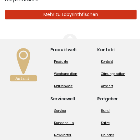
Mehr zu Labyrinthfischen
Produktwelt
Kontakt
Produkte
Kontakt
Wochenaktion
Öffnungszeiten
Markenwelt
Anfahrt
Servicewelt
Ratgeber
Service
Hund
Kundenclub
Katze
Newsletter
Kleintier