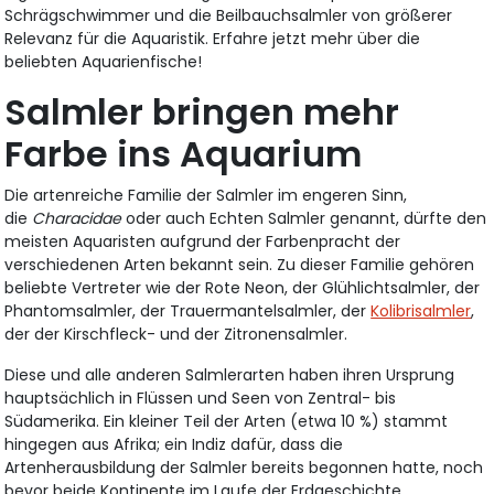
Schrägschwimmer und die Beilbauchsalmler von größerer
Relevanz für die Aquaristik. Erfahre jetzt mehr über die
beliebten Aquarienfische!
Salmler bringen mehr
Farbe ins Aquarium
Die artenreiche Familie der Salmler im engeren Sinn,
die
Characidae
oder auch Echten Salmler genannt, dürfte den
meisten Aquaristen aufgrund der Farbenpracht der
verschiedenen Arten bekannt sein. Zu dieser Familie gehören
beliebte Vertreter wie der Rote Neon, der Glühlichtsalmler, der
Phantomsalmler, der Trauermantelsalmler, der
Kolibrisalmler
,
der der Kirschfleck- und der Zitronensalmler.
Diese und alle anderen Salmlerarten haben ihren Ursprung
hauptsächlich in Flüssen und Seen von Zentral- bis
Südamerika. Ein kleiner Teil der Arten (etwa 10 %) stammt
hingegen aus Afrika; ein Indiz dafür, dass die
Artenherausbildung der Salmler bereits begonnen hatte, noch
bevor beide Kontinente im Laufe der Erdgeschichte