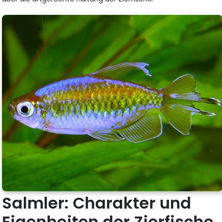
Salmler: Charakter und
Eigenheiten der Zierfische