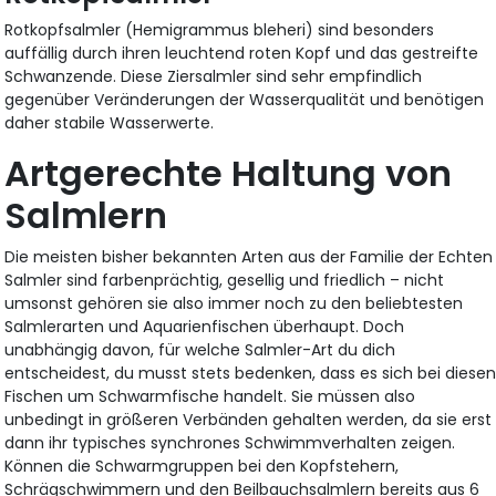
Rotkopfsalmler (Hemigrammus bleheri) sind besonders
auffällig durch ihren leuchtend roten Kopf und das gestreifte
Schwanzende. Diese Ziersalmler sind sehr empfindlich
gegenüber Veränderungen der Wasserqualität und benötigen
daher stabile Wasserwerte.
Artgerechte Haltung von
Salmlern
Die meisten bisher bekannten Arten aus der Familie der Echten
Salmler sind farbenprächtig, gesellig und friedlich – nicht
umsonst gehören sie also immer noch zu den beliebtesten
Salmlerarten und Aquarienfischen überhaupt. Doch
unabhängig davon, für welche Salmler-Art du dich
entscheidest, du musst stets bedenken, dass es sich bei diese
Fischen um Schwarmfische handelt. Sie müssen also
unbedingt in größeren Verbänden gehalten werden, da sie erst
dann ihr typisches synchrones Schwimmverhalten zeigen.
Können die Schwarmgruppen bei den Kopfstehern,
Schrägschwimmern und den Beilbauchsalmlern bereits aus 6