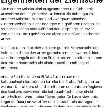
Die meisten Salmler sind ausgesprochen friedlich – mit
Ausnahme der Sägesalmler. Du kannst sie daher gut mit
anderen Salmlern, Welsen und Zwergbuntbarschen
zusammenhalten. Nicht dagegen mit größeren Fischen, die
räuberisch leben oder während der Brutpflege ihr Revier
verteidigen. Dazu gehören vor allem die großen Buntbarsch-
Arten.
Der Rote Neon lässt sich z. B. sehr gut mit Zitronensalmlern
halten, da die beiden Arten gemeinsame Schwärme bilden.
Das Zitronengelb der Fische lässt zusammen mit den Farben
des Roten Neonfischs ein eindrucksvolles Farbenspiel
entstehen.
Andere Familie, anderer Effekt: Zusammen mit
Beilbauchsalmlern können Salmler i. e. S. ebenfalls gehalten
werden. Da Letztere eher die mittleren und unteren Regionen
des Beckens bewohnen, die Beilbauchfische aber direkt
unterhalb der Wasseroberfläche (oder für kurze Momente
sogar darüber) anzutreffen sind, entsteht ein aufregendes
Becken mit bunten Zierfischen, in dem allerorts wildes Treiben