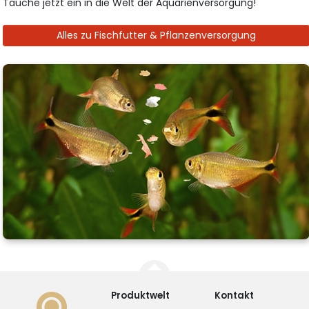
Tauche jetzt ein in die Welt der Aquarienversorgung!
Alles zu Fischfutter & Pflanzenversorgung
Produktwelt
Kontakt