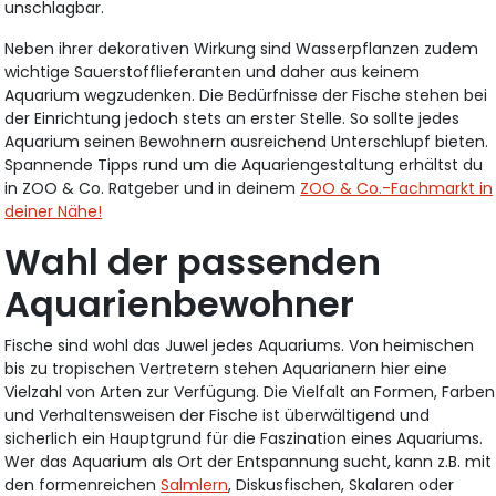
unschlagbar.
Neben ihrer dekorativen Wirkung sind Wasserpflanzen zudem
wichtige Sauerstofflieferanten und daher aus keinem
Aquarium wegzudenken. Die Bedürfnisse der Fische stehen bei
der Einrichtung jedoch stets an erster Stelle. So sollte jedes
Aquarium seinen Bewohnern ausreichend Unterschlupf bieten.
Spannende Tipps rund um die Aquariengestaltung erhältst du
in ZOO & Co. Ratgeber und in deinem
ZOO & Co.-Fachmarkt in
deiner Nähe!
Wahl der passenden
Aquarienbewohner
Fische sind wohl das Juwel jedes Aquariums. Von heimischen
bis zu tropischen Vertretern stehen Aquarianern hier eine
Vielzahl von Arten zur Verfügung. Die Vielfalt an Formen, Farben
und Verhaltensweisen der Fische ist überwältigend und
sicherlich ein Hauptgrund für die Faszination eines Aquariums.
Wer das Aquarium als Ort der Entspannung sucht, kann z.B. mit
den formenreichen
Salmlern
, Diskusfischen, Skalaren oder