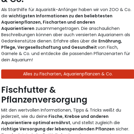
Als Starthilfe für Aquaristik-Anfänger haben wir von ZOO & Co.
die
wichtigsten Informationen zu den beliebtesten
Aquarienpflanzen, Fischarten und anderen
Aquarientieren
zusammengetragen. Die anschaulichen
Beschreibungen können aber auch versierten Aquarianern als
Gedankenstütze dienen. Erfahre alles über die
Ernährung,
Pflege, Vergesellschaftung und Gesundheit
von Fisch,
Garnele & Co. und entdecke die passenden Pflanzenarten für
dein Aquarium!
Alles zu Fischarten, Aquarienpflanzen & Co.
Fischfutter &
Pflanzenversorgung
Mit den wertvollen Informationen, Tipps & Tricks weißt du
jederzeit, wie du deine
Fische, Krebse und anderen
Aquarientiere optimal ernährst
, und stellst zugleich die
richtige Versorgung der lebenspendenden Pflanzen
sicher.