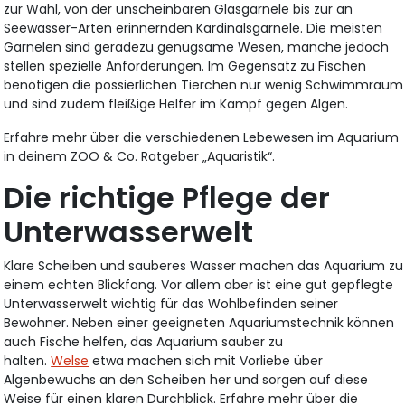
zur Wahl, von der unscheinbaren Glasgarnele bis zur an
Seewasser-Arten erinnernden Kardinalsgarnele. Die meisten
Garnelen sind geradezu genügsame Wesen, manche jedoch
stellen spezielle Anforderungen. Im Gegensatz zu Fischen
benötigen die possierlichen Tierchen nur wenig Schwimmraum
und sind zudem fleißige Helfer im Kampf gegen Algen.
Erfahre mehr über die verschiedenen Lebewesen im Aquarium
in deinem ZOO & Co. Ratgeber „Aquaristik“.
Die richtige Pflege der
Unterwasserwelt
Klare Scheiben und sauberes Wasser machen das Aquarium zu
einem echten Blickfang. Vor allem aber ist eine gut gepflegte
Unterwasserwelt wichtig für das Wohlbefinden seiner
Bewohner. Neben einer geeigneten Aquariumstechnik können
auch Fische helfen, das Aquarium sauber zu
halten.
Welse
etwa machen sich mit Vorliebe über
Algenbewuchs an den Scheiben her und sorgen auf diese
Weise für einen klaren Durchblick. Erfahre mehr über die