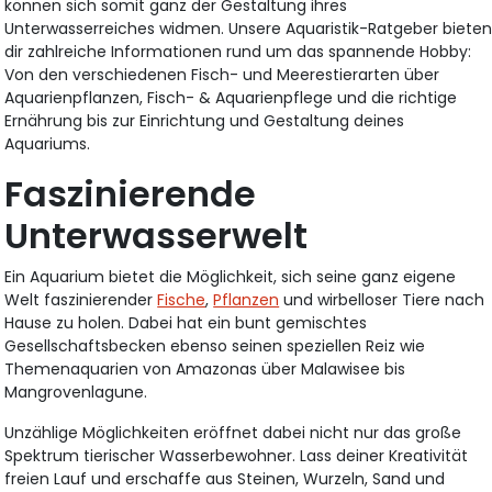
können sich somit ganz der Gestaltung ihres
Unterwasserreiches widmen. Unsere Aquaristik-Ratgeber biete
dir zahlreiche Informationen rund um das spannende Hobby:
Von den verschiedenen Fisch- und Meerestierarten über
Aquarienpflanzen, Fisch- & Aquarienpflege und die richtige
Ernährung bis zur Einrichtung und Gestaltung deines
Aquariums.
Faszinierende
Unterwasserwelt
Ein Aquarium bietet die Möglichkeit, sich seine ganz eigene
Welt faszinierender
Fische
,
Pflanzen
und wirbelloser Tiere nach
Hause zu holen. Dabei hat ein bunt gemischtes
Gesellschaftsbecken ebenso seinen speziellen Reiz wie
Themenaquarien von Amazonas über Malawisee bis
Mangrovenlagune.
Unzählige Möglichkeiten eröffnet dabei nicht nur das große
Spektrum tierischer Wasserbewohner. Lass deiner Kreativität
freien Lauf und erschaffe aus Steinen, Wurzeln, Sand und