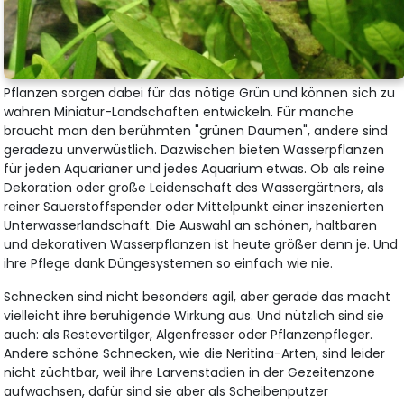
Pflanzen sorgen dabei für das nötige Grün und können sich zu
wahren Miniatur-Landschaften entwickeln. Für manche
braucht man den berühmten "grünen Daumen", andere sind
geradezu unverwüstlich. Dazwischen bieten Wasserpflanzen
für jeden Aquarianer und jedes Aquarium etwas. Ob als reine
Dekoration oder große Leidenschaft des Wassergärtners, als
reiner Sauerstoffspender oder Mittelpunkt einer inszenierten
Unterwasserlandschaft. Die Auswahl an schönen, haltbaren
und dekorativen Wasserpflanzen ist heute größer denn je. Und
ihre Pflege dank Düngesystemen so einfach wie nie.
Schnecken sind nicht besonders agil, aber gerade das macht
vielleicht ihre beruhigende Wirkung aus. Und nützlich sind sie
auch: als Restevertilger, Algenfresser oder Pflanzenpfleger.
Andere schöne Schnecken, wie die Neritina-Arten, sind leider
nicht züchtbar, weil ihre Larvenstadien in der Gezeitenzone
aufwachsen, dafür sind sie aber als Scheibenputzer