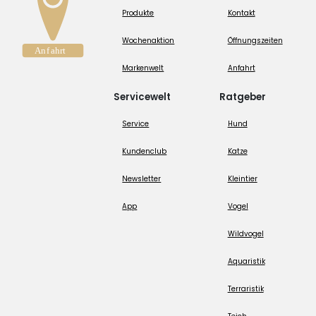
Produkte
Kontakt
Wochenaktion
Öffnungszeiten
Markenwelt
Anfahrt
Servicewelt
Ratgeber
Service
Hund
Kundenclub
Katze
Newsletter
Kleintier
App
Vogel
Wildvogel
Aquaristik
Terraristik