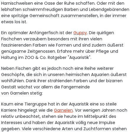
Harnischwelsen eine Oase der Ruhe schaffen. Oder mit den
lebhaften schwimmfreudigen Barben und Lebendgebärenden
eine spritzige Gemeinschaft zusammenstellen, in der immer
etwas los ist.
Ein optimaler Anfängerfisch ist der
Guppy
. Die quirligen
Fischchen verzaubern besonders mit ihren vielen
faszinierenden Farben wie Formen und sind zudem äußerst
genügsame Zeitgenossen. Erfahre mehr über Pflege und
Haltung im ZOO & Co. Ratgeber "Aquaristik".
Neben Fischen gibt es jedoch noch eine Reihe weiterer
Geschöpfe, die sich in unseren heimischen Aquarien äußerst
wohlfühlen. Dank ihrer strahlenden Farben und der bizarren
Gestalt wächst vor allem die Fangemeinde
von Garnelen stetig:
Kaum eine Tiergruppe hat in der Aquaristik eine so steile
Karriere hingelegt wie die
Garnelen
. Vor wenigen Jahren noch
relativ unbeachtet, stehen sie heute im Mittelpunkt des
Interesses und haben der Aquaristik völlig neue Impulse
gegeben. Viele verschiedene Arten und Zuchtformen stehen