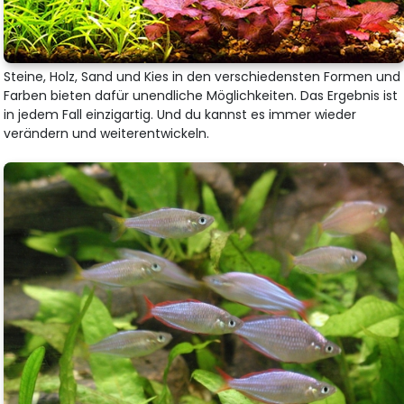
Steine, Holz, Sand und Kies in den verschiedensten Formen und
Farben bieten dafür unendliche Möglichkeiten. Das Ergebnis ist
in jedem Fall einzigartig. Und du kannst es immer wieder
verändern und weiterentwickeln.