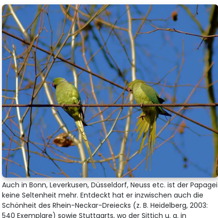
Auch in Bonn, Leverkusen, Düsseldorf, Neuss etc. ist der Papagei
keine Seltenheit mehr. Entdeckt hat er inzwischen auch die
Schönheit des Rhein-Neckar-Dreiecks (z. B. Heidelberg, 2003:
540 Exemplare) sowie Stuttgarts, wo der Sittich u. a. in