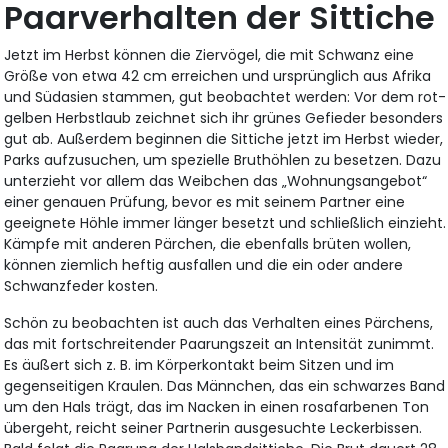
Paarverhalten der Sittiche
Jetzt im Herbst können die Ziervögel, die mit Schwanz eine
Größe von etwa 42 cm erreichen und ursprünglich aus Afrika
und Südasien stammen, gut beobachtet werden: Vor dem rot-
gelben Herbstlaub zeichnet sich ihr grünes Gefieder besonders
gut ab. Außerdem beginnen die Sittiche jetzt im Herbst wieder,
Parks aufzusuchen, um spezielle Bruthöhlen zu besetzen. Dazu
unterzieht vor allem das Weibchen das „Wohnungsangebot“
einer genauen Prüfung, bevor es mit seinem Partner eine
geeignete Höhle immer länger besetzt und schließlich einzieht.
Kämpfe mit anderen Pärchen, die ebenfalls brüten wollen,
können ziemlich heftig ausfallen und die ein oder andere
Schwanzfeder kosten.
Schön zu beobachten ist auch das Verhalten eines Pärchens,
das mit fortschreitender Paarungszeit an Intensität zunimmt.
Es äußert sich z. B. im Körperkontakt beim Sitzen und im
gegenseitigen Kraulen. Das Männchen, das ein schwarzes Band
um den Hals trägt, das im Nacken in einen rosafarbenen Ton
übergeht, reicht seiner Partnerin ausgesuchte Leckerbissen.