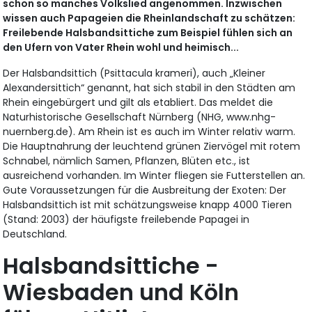
schon so manches Volkslied angenommen. Inzwischen
wissen auch Papageien die Rheinlandschaft zu schätzen:
Freilebende Halsbandsittiche zum Beispiel fühlen sich an
den Ufern von Vater Rhein wohl und heimisch...
Der Halsbandsittich (Psittacula krameri), auch „Kleiner
Alexandersittich“ genannt, hat sich stabil in den Städten am
Rhein eingebürgert und gilt als etabliert. Das meldet die
Naturhistorische Gesellschaft Nürnberg (NHG, www.nhg-
nuernberg.de). Am Rhein ist es auch im Winter relativ warm.
Die Hauptnahrung der leuchtend grünen Ziervögel mit rotem
Schnabel, nämlich Samen, Pflanzen, Blüten etc., ist
ausreichend vorhanden. Im Winter fliegen sie Futterstellen an.
Gute Voraussetzungen für die Ausbreitung der Exoten: Der
Halsbandsittich ist mit schätzungsweise knapp 4000 Tieren
(Stand: 2003) der häufigste freilebende Papagei in
Deutschland.
Halsbandsittiche -
Wiesbaden und Köln