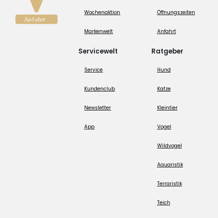
Wochenaktion
Öffnungszeiten
Markenwelt
Anfahrt
Servicewelt
Ratgeber
Service
Hund
Kundenclub
Katze
Newsletter
Kleintier
App
Vogel
Wildvogel
Aquaristik
Terraristik
Teich