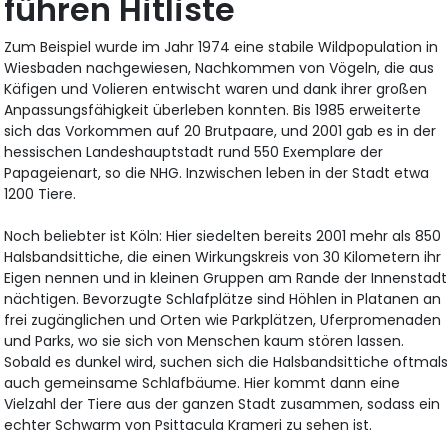
führen Hitliste
Zum Beispiel wurde im Jahr 1974 eine stabile Wildpopulation in
Wiesbaden nachgewiesen, Nachkommen von Vögeln, die aus
Käfigen und Volieren entwischt waren und dank ihrer großen
Anpassungsfähigkeit überleben konnten. Bis 1985 erweiterte
sich das Vorkommen auf 20 Brutpaare, und 2001 gab es in der
hessischen Landeshauptstadt rund 550 Exemplare der
Papageienart, so die NHG. Inzwischen leben in der Stadt etwa
1200 Tiere.
Noch beliebter ist Köln: Hier siedelten bereits 2001 mehr als 850
Halsbandsittiche, die einen Wirkungskreis von 30 Kilometern ihr
Eigen nennen und in kleinen Gruppen am Rande der Innenstadt
nächtigen. Bevorzugte Schlafplätze sind Höhlen in Platanen an
frei zugänglichen und Orten wie Parkplätzen, Uferpromenaden
und Parks, wo sie sich von Menschen kaum stören lassen.
Sobald es dunkel wird, suchen sich die Halsbandsittiche oftmal
auch gemeinsame Schlafbäume. Hier kommt dann eine
Vielzahl der Tiere aus der ganzen Stadt zusammen, sodass ein
echter Schwarm von Psittacula Krameri zu sehen ist.