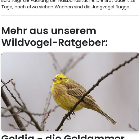
Bald folgt die Paarung der Halsbandsittiche. Die Brut dauert 28
Tage, nach etwa sieben Wochen sind die Jungvögel flügge.
Mehr aus unserem
Wildvogel-Ratgeber:
Goldig - die Goldammer