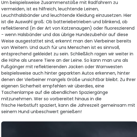
Um beispielsweise Zusammenstöße mit Radfahrern zu
vermeiden, ist es hilfreich, leuchtende Leinen,
Leuchthalsbänder und leuchtende Kleidung einzusetzen. Hier
ist die Auswahl groß: Ob batteriebetrieben und blinkend, ob
reflektierend (in der Art von Katzenaugen) oder fluoreszierend
- wenn Halsbänder und das übrige Hundezubehör auf diese
Weise ausgestattet sind, erkennt man den Vierbeiner bereits
von Weitem. Und auch für uns Menschen ist es sinnvoll,
entsprechend gekleidet zu sein. Schließlich ragen wir weiter in
die Höhe als unsere Tiere an der Leine. So kann man uns als
Fußgänger mit reflektierenden Jacken oder Warnwesten
beispielsweise auch hinter geparkten Autos erkennen, hinter
denen der Vierbeiner mangels Größe unsichtbar bleibt. Zu Ihrer
eigenen Sicherheit empfehlen wir überdies, eine
Taschenlampe auf die abendlichen Spaziergänge
mitzunehmen. Wer so vorbereitet hinaus in die
frische Herbstluft spaziert, kann die Jahreszeit gemeinsam mit
seinem Hund unbeschwert genießen!