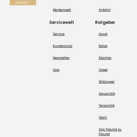
Markenwelt
Anfahrt
Servicewelt
Ratgeber
Service
Hund
Kundenclub
Katze
Newsletter
Kleintier
App
Vogel
Wildvogel
Aquaristik
Terraristik
Teich
Von Freund zu
Freund