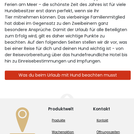
Ferien am Meer – die schönste Zeit des Jahres ist für viele
Hundebesitzer erst dann perfekt, wenn sie ihr
Tier mitnehmen können. Das vierbeinige Familienmitglied
hat dabei im Gegensatz zu den Zweibeinern ganz
besondere Ansprüche. Damit der Urlaub für alle Beteiligten
zum Erfolg wird, gilt es daher wichtige Punkte zu
beachten. Auf den folgenden Seiten stellen wir dir vor, was
bei einer Reise für dich und deinen Hund wichtig ist - von
der Reisevorbereitung über das hundefreundliche Hotel bis
hin zu Einreisebestimmungen und Impfungen.
Was du beim Urlaub mit Hund beachten musst
Produktwelt
Kontakt
Produkte
Kontakt
Wochenaktion
Öffnungszeiten