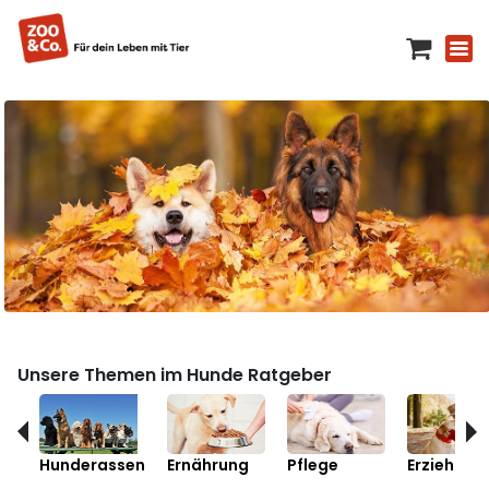
Unsere Themen im Hunde Ratgeber
Hunderassen
Ernährung
Pflege
Erziehung